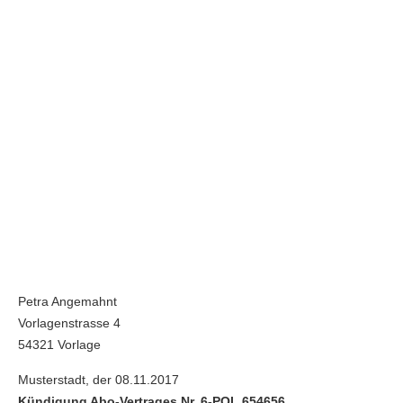
Petra Angemahnt
Vorlagenstrasse 4
54321 Vorlage
Musterstadt, der 08.11.2017
Kündigung Abo-Vertrages Nr. 6-POL 654656