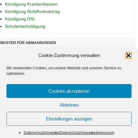
Kündigung Krankenkassen
Kündigung Mobilfunkvertrag
Kündigung DSL
Schulentschuldigung
MUSTER FÜR ABMAHNUNGEN
Abmahnung im Arbeitsrecht
Cookie-Zustimmung verwalten
Abmahnung bei Urheberrechtsverletzung
Wir verwenden Cookies, um unsere Website und unseren Service zu
optimieren.
MUSTER FÜR MAHNUNGEN
Zahlungserinnerung
Cookies akzeptieren
Ablehnen
Einstellungen anzeigen
MUSTER VORLAGE COPYRIGHT 2026
Datenschutzhinweise
Datenschutzhinweise
Impressum