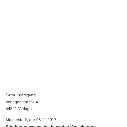
Petra Kündigung
Vorlagenstrasse 4
54321 Vorlage
Musterstadt, der 08.11.2017
Kündigung meines bestehenden Versicherung-