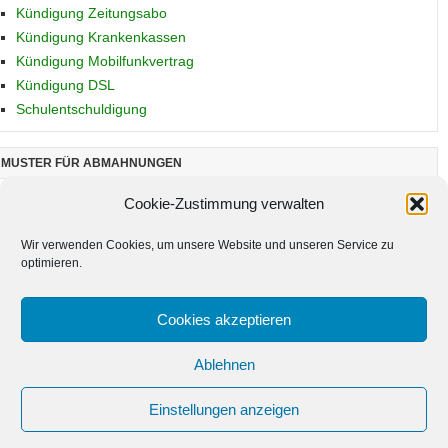
Kündigung Zeitungsabo
Kündigung Krankenkassen
Kündigung Mobilfunkvertrag
Kündigung DSL
Schulentschuldigung
MUSTER FÜR ABMAHNUNGEN
Abmahnung im Arbeitsrecht
Cookie-Zustimmung verwalten
Abmahnung bei Urheberrechtsverletzung
Wir verwenden Cookies, um unsere Website und unseren Service zu
optimieren.
MUSTER FÜR MAHNUNGEN
Zahlungserinnerung
Cookies akzeptieren
Ablehnen
Einstellungen anzeigen
MUSTER VORLAGE COPYRIGHT 2026