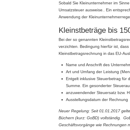
Sobald Sie Kleinunternehmer im Sinne
Umsatzsteuer ausweise.. Ein entsprec
Anwendung der Kleinunternehmerregelun
Kleinstbeträge bis 
Bei der so genannten Kleinstbetrags
verzichten. Bedingung hierfür ist, da
Kleinstbetragsrechnung in das EU-Ausl
Name und Anschrift des Unterneh
Art und Umfang der Leistung (Men
Entgelt inklusive Steuerbetrag für 
Summe. Ein gesonderter Steueraus
anzuwendender Steuersatz bzw. Hi
Ausstellungsdatum der Rechnung
Neuer Regelung: Seit 01.01.2017 gel
Büchern (kurz: GoBD) vollständig. Go
Geschäftsvorgänge wie Rechnungen m