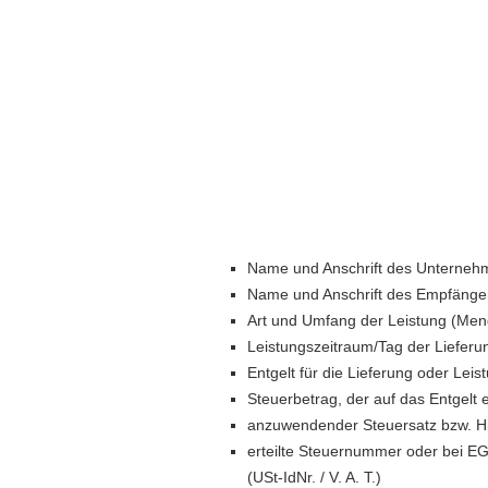
Name und Anschrift des Unterneh
Name und Anschrift des Empfänger
Art und Umfang der Leistung (Men
Leistungszeitraum/Tag der Lieferu
Entgelt für die Lieferung oder Leis
Steuerbetrag, der auf das Entgelt en
anzuwendender Steuersatz bzw. Hi
erteilte Steuernummer oder bei E
(USt-IdNr. / V. A. T.)