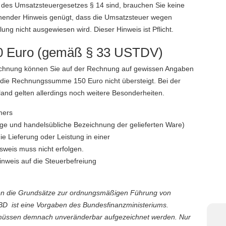
 des Umsatzsteuergesetzes § 14 sind, brauchen Sie keine
hender Hinweis genügt, dass die Umsatzsteuer wegen
g nicht ausgewiesen wird. Dieser Hinweis ist Pflicht.
150 Euro (gemäß § 33 USTDV)
rechnung können Sie auf der Rechnung auf gewissen Angaben
ss die Rechnungssumme 150 Euro nicht übersteigt. Bei der
and gelten allerdings noch weitere Besonderheiten.
mers
ge und handelsübliche Bezeichnung der gelieferten Ware)
die Lieferung oder Leistung in einer
weis muss nicht erfolgen.
nweis auf die Steuerbefreiung
ten die Grundsätze zur ordnungsmäßigen Führung von
BD ist eine Vorgaben des Bundesfinanzministeriums.
üssen demnach unveränderbar aufgezeichnet werden. Nur