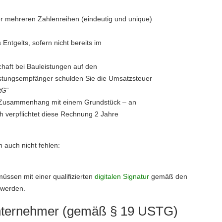
r mehreren Zahlenreihen (eindeutig und unique)
Entgelts, sofern nicht bereits im
haft bei Bauleistungen auf den
istungsempfänger schulden Sie die Umsatzsteuer
tG“
m Zusammenhang mit einem Grundstück – an
ch verpflichtet diese Rechnung 2 Jahre
n auch nicht fehlen:
müssen mit einer qualifizierten
digitalen Signatur
gemäß den
 werden.
nternehmer (gemäß § 19 USTG)