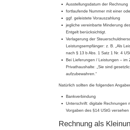
Ausstellungsdatum der Rechnung
fortlaufende Nummer mit einer ode
ggf. geleistete Vorauszahlung
jegliche vereinbarte Minderung des 
Entgelt berücksichtigt.
Verlagerung der Steuerschuldnersc
Leistungsempfänger: z. B. „Als Le
nach § 13 b Abs. 1 Satz 1 Nr. 4 US
Bei Lieferungen / Leistungen – i
Privathaushalte: „Sie sind gesetzli
aufzubewahren.“
Natürlich sollten die folgenden Angabe
Bankverbindung
Unterschrift: digitale Rechnungen 
Vorgaben des §14 UStG versehen
Rechnung als Kleinu